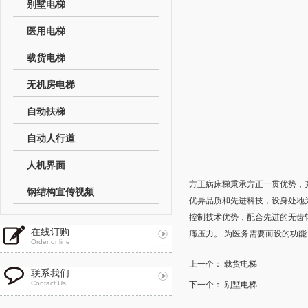
别墅电梯
医用电梯
载货电梯
无机房电梯
自动扶梯
自动人行道
人机界面
方正病床梯秉承方正一贯优势，
钢结构宣传视频
优异品质和先进科技，设身处地
控制技术优势，配合先进的无齿
在线订购
痛压力。 为医务需要而设的功
Order online
上一个：
载货电梯
联系我们
Contact Us
下一个：
别墅电梯