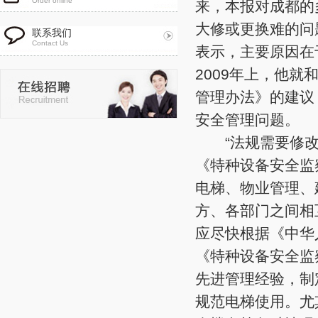
Order online
来，本报对成都的
大修或更换难的问
联系我们
Contact Us
表示，主要原因在
2009年上，他
管理办法》的建议
安全管理问题。
“法规需要修改。
《特种设备安全监
电梯、物业管理、
方、各部门之间相
应尽快根据《中华
《特种设备安全监
先进管理经验，制
规范电梯使用。尤