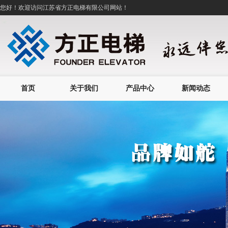
您好！欢迎访问
江苏省方正电梯有限公司
网站！
首页
关于我们
产品中心
新闻动态