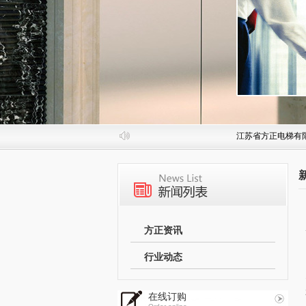
江苏省方正电梯有限公
方正资讯
行业动态
在线订购