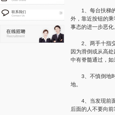
Order online
1、每台扶梯的
联系我们
Contact Us
外，靠近按钮的乘
事态的进一步恶化
2、两手十指交
因为滑倒或从高处
中有脊髓通过，如
3、不慎倒地时
地。
4、当发现前面
后面的人不要向前