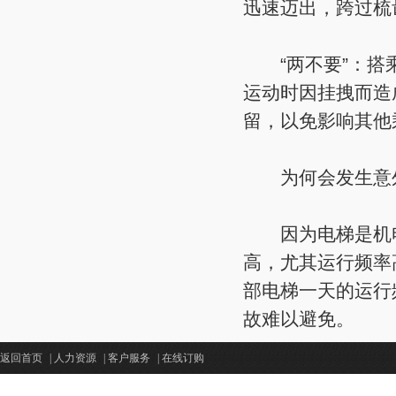
迅速迈出，跨过梳
“两不要”：搭乘
运动时因挂拽而造
留，以免影响其他
为何会发生意
因为电梯是机电
高，尤其运行频率
部电梯一天的运行
故难以避免。
返回首页
|
人力资源
|
客户服务
|
在线订购