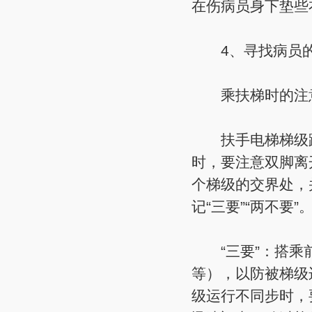
在伤病员身下垫些
4、寻找病员的
乘扶梯时的注意
扶手电梯梯级踏
时，要注意双脚离
个梯级的交界处，
记“三要”“两不要”
“三要”：搭乘前
等），以防被梯级
级运行不同步时，