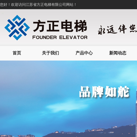
您好！欢迎访问
江苏省方正电梯有限公司
网站！
首页
关于我们
产品中心
新闻动态