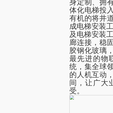
身定制、拥有
体化电梯投
有机的将井
成电梯安装工
及电梯安装工
廊连接，稳
胶钢化玻璃
最先进的物
统，集全球
的人机互动
间
，让广大
受。