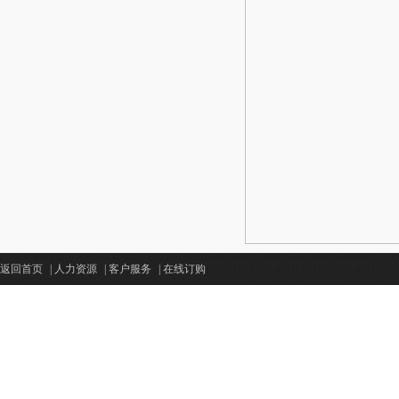
返回首页
|
人力资源
|
客户服务
|
在线订购